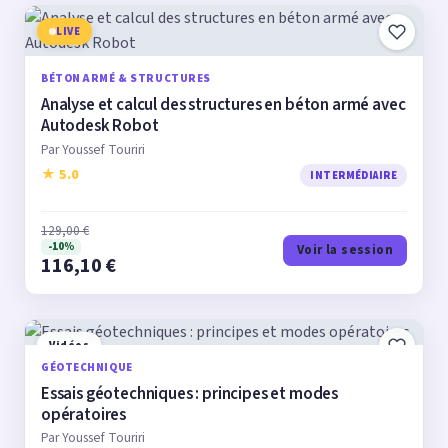
LIVE
BÉTON ARMÉ & STRUCTURES
Analyse et calcul des structures en béton armé avec
Autodesk Robot
Par Youssef Touriri
★ 5.0
INTERMÉDIAIRE
129,00 €
-10%
Voir la session
116,10 €
Vidéos
GÉOTECHNIQUE
Essais géotechniques : principes et modes
opératoires
Par Youssef Touriri