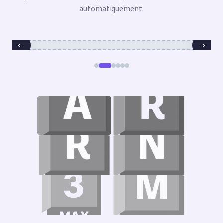
automatiquement.
‹
›