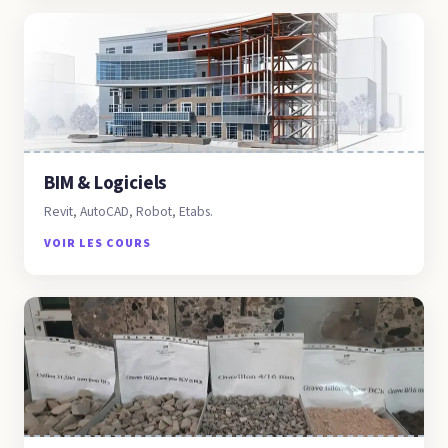
BIM & Logiciels
Revit, AutoCAD, Robot, Etabs.
VOIR LES COURS