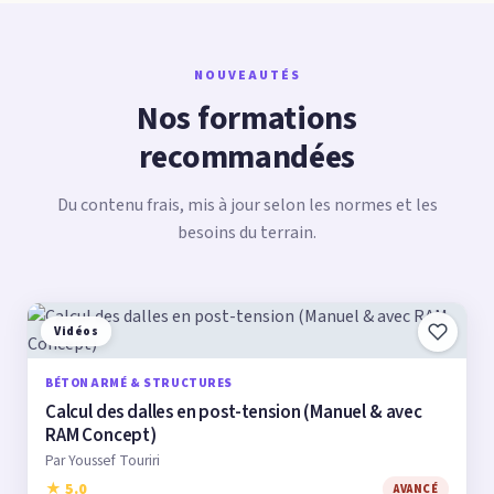
NOUVEAUTÉS
Nos formations
recommandées
Du contenu frais, mis à jour selon les normes et les
besoins du terrain.
Vidéos
BÉTON ARMÉ & STRUCTURES
Calcul des dalles en post-tension (Manuel & avec
RAM Concept)
Par Youssef Touriri
★ 5.0
AVANCÉ