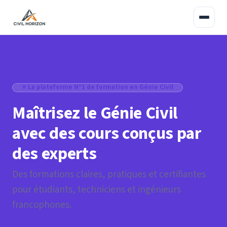
⭐ La plateforme N°1 de formation en Génie Civil
Maîtrisez le Génie Civil
avec des cours conçus par
des experts
Des formations claires, pratiques et certifiantes
pour étudiants, techniciens et ingénieurs
francophones.